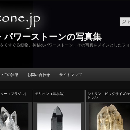
・パワーストーンの写真集
をくすぐる鉱物、神秘のパワーストーン、その写真をメインとしたフォ
いての雑感
お問い合わせ
サイトマップ
スター（ブラジル）
モリオン（黒水晶）
シトリン・ビッグサイズカ
ドラル