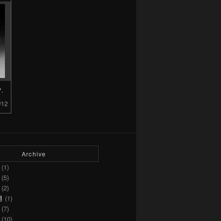
ツ
,
/12
Archive
(1)
(5)
(2)
月
(1)
(7)
(10)