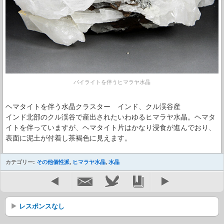
パイライトを伴うヒマラヤ水晶
ヘマタイトを伴う水晶クラスター インド、クル渓谷産
インド北部のクル渓谷で産出されたいわゆるヒマラヤ水晶。ヘマタ
イトを伴っていますが、ヘマタイト片はかなり浸食が進んでおり、
表面に泥土が付着し茶褐色に見えます。
カテゴリー:
その他個性派
,
ヒマラヤ水晶
,
水晶
レスポンスなし