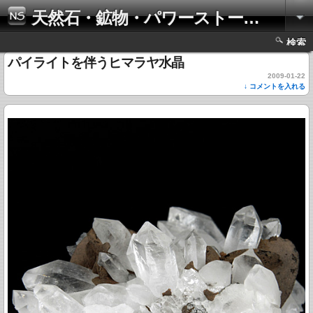
天然石・鉱物・パワーストーンの写真集
検索
パイライトを伴うヒマラヤ水晶
2009-01-22
↓ コメントを入れる