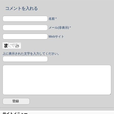
コメントを入れる
名前 *
メール(非表示) *
Webサイト
上に表示された文字を入力してください。
サイトメニュー