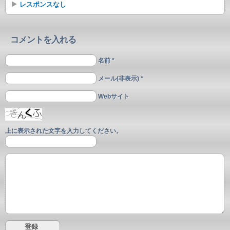
レスポンスなし
コメントを入れる
名前 *
メール(非表示) *
Webサイト
上に表示された文字を入力してください。