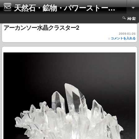
天然石・鉱物・パワーストーンの写真集
検索
アーカンソー水晶クラスター2
2009-01-26
↓ コメントを入れる