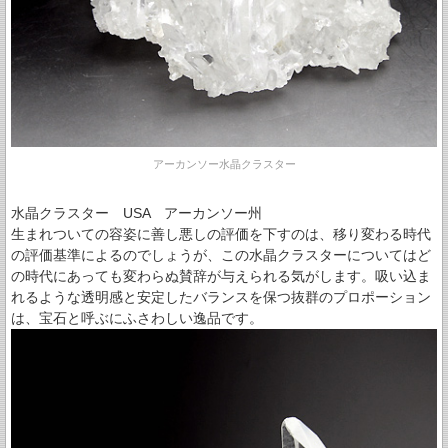
アーカンソー水晶クラスター
水晶クラスター USA アーカンソー州
生まれついての容姿に善し悪しの評価を下すのは、移り変わる時代
の評価基準によるのでしょうが、この水晶クラスターについてはど
の時代にあっても変わらぬ賛辞が与えられる気がします。吸い込ま
れるような透明感と安定したバランスを保つ抜群のプロポーション
は、宝石と呼ぶにふさわしい逸品です。