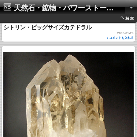
天然石・鉱物・パワーストーンの写真集
検索
シトリン・ビッグサイズカテドラル
2009-01-28
↓ コメントを入れる