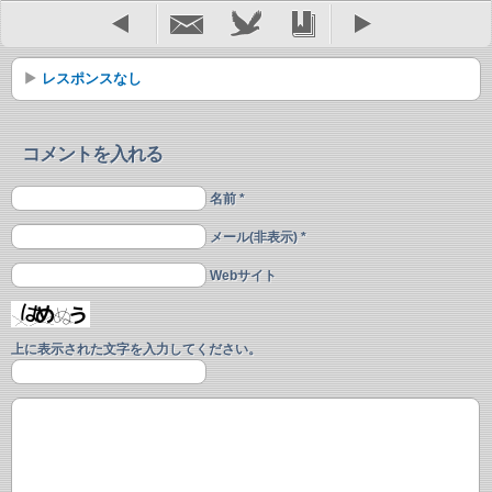
レスポンスなし
コメントを入れる
名前 *
メール(非表示) *
Webサイト
上に表示された文字を入力してください。