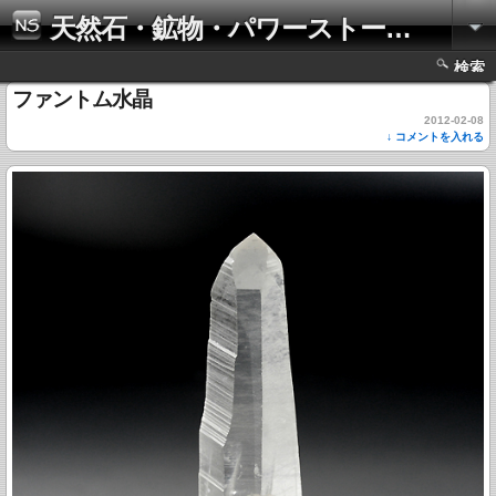
天然石・鉱物・パワーストーンの写真集
検索
ファントム水晶
2012-02-08
↓ コメントを入れる