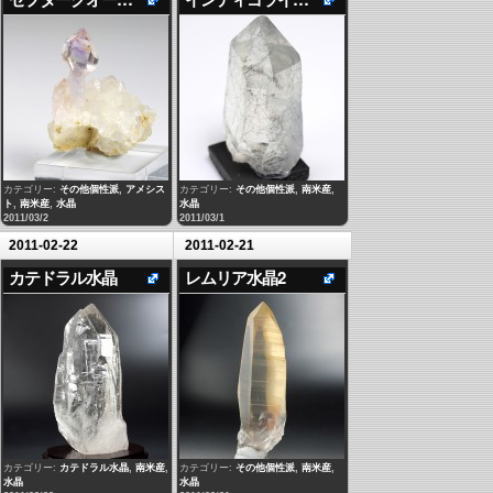
カテゴリー:
その他個性派
,
アメシス
カテゴリー:
その他個性派
,
南米産
,
ト
,
南米産
,
水晶
水晶
2011/03/2
2011/03/1
2011-02-22
2011-02-21
カテドラル水晶
レムリア水晶2
カテゴリー:
カテドラル水晶
,
南米産
,
カテゴリー:
その他個性派
,
南米産
,
水晶
水晶