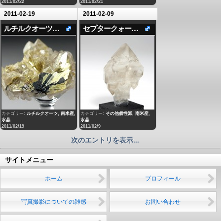
2011/02/22
2011/02/21
2011-02-19
2011-02-09
ルチルクオーツクラスター2
セプタークォーツ（松茸水晶）
カテゴリー:
ルチルクオーツ
,
南米産
,
カテゴリー:
その他個性派
,
南米産
,
水晶
水晶
2011/02/19
2011/02/9
次のエントリを表示...
サイトメニュー
ホーム
プロフィール
写真撮影についての雑感
お問い合わせ