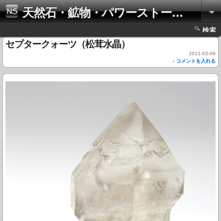
天然石・鉱物・パワーストーンの写真集
検索
セプタークォーツ（松茸水晶）
2011-02-09
↓ コメントを入れる