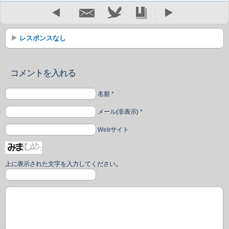
レスポンスなし
コメントを入れる
名前 *
メール(非表示) *
Webサイト
上に表示された文字を入力してください。