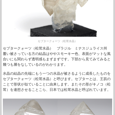
セプタークォーツ（松茸水晶）
セプタークォーツ（松茸水晶） ブラジル ミナスジュライス州
覆い被さっている方の結晶はややスモーキー色、表面がマットな風
合いにも関わらず透明感もまずまずです。下部から見てみてみると
幾つも層をなしているのがわかります。
水晶の結晶の先端にもう一つの水晶が被さるように成長したものを
セプタークォーツ（松茸水晶）と呼びます。セプターとは、王笏の
ことで形状が似ていることに由来します。またその形がキノコ（松
茸）を連想させることこら、日本では松茸水晶と呼ばれています。