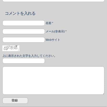
コメントを入れる
名前 *
メール(非表示) *
Webサイト
上に表示された文字を入力してください。