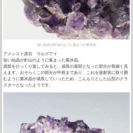
短い結晶が針山のように集まった紫水晶
アメシスト原石 ウルグアイ
短い結晶が針山のように集まった紫水晶。
底部をひっくり返してみると、成長の基部となった部分が長細く見
えます。おそらくこの部分が中程まであり、これを放射状に取り囲
むように紫水晶が成長していったため、こんもりとした山型のクラ
スターとなったようです。