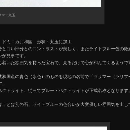
リマー丸玉
 ドミニカ共和国 形状：丸玉に加工
分と白い部分とのコントラストが美しく、またライトブルー色の微
ンが見事です。
ち着いた雰囲気を持った宝石で、見るだけで心が和んでくるようで
共和国産の青色（水色）のものを現地の名前で「ラリマー（ラリマ
す。
ペクトライト、従ってブルー・ペクトライトが正式名称となります
は上とは別の石。ライトブルーの色合いが大変優しい雰囲気を出し