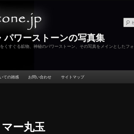
・パワーストーンの写真集
をくすぐる鉱物、神秘のパワーストーン、その写真をメインとしたフォ
いての雑感
お問い合わせ
サイトマップ
リマー丸玉