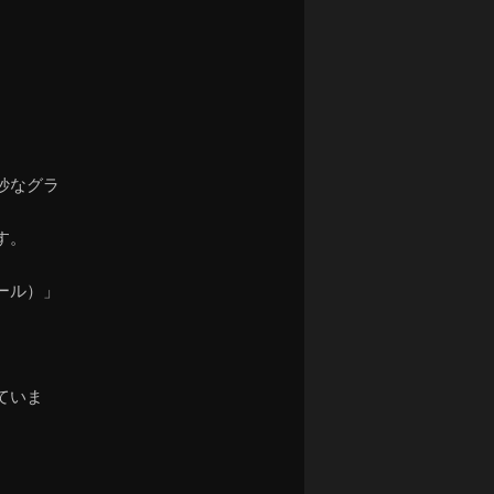
妙なグラ
す。
ール）」
。
ていま