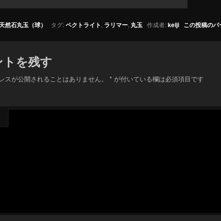
天然石丸玉（球）
タグ:
ペクトライト
,
ラリマー
,
丸玉
作成者:
keiji
この投稿のパ
ントを残す
レスが公開されることはありません。
*
が付いている欄は必須項目です