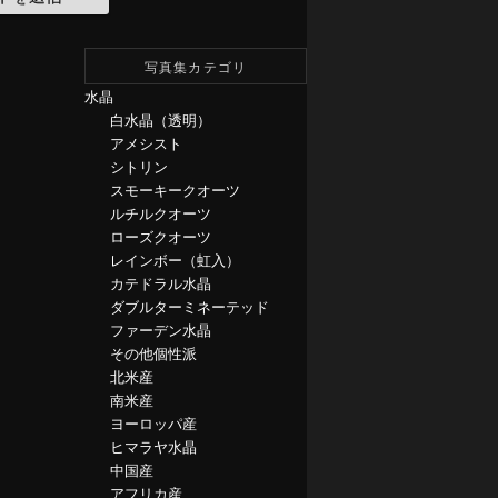
写真集カテゴリ
水晶
白水晶（透明）
アメシスト
シトリン
スモーキークオーツ
ルチルクオーツ
ローズクオーツ
レインボー（虹入）
カテドラル水晶
ダブルターミネーテッド
ファーデン水晶
その他個性派
北米産
南米産
ヨーロッパ産
ヒマラヤ水晶
中国産
アフリカ産