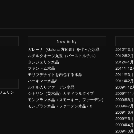
New Entry
ガレーナ（Galena 方鉛鉱）を伴った水晶
2012年3月
ルチルクオーツ丸玉（バーストルチル）
2012年2月
タンジェリン水晶
2012年1月
ファントム水晶
2011年12
モリブデナイトを内包する水晶
2011年3月
ハーキマー水晶2
2011年2月
ルチル入りファーデン水晶
2009年12
ジェリン
シトリン（黄水晶）カテドラルタイプ
2009年11
モンブラン水晶（スモーキー、ファーデン）
2009年8月
モンブラン水晶（ファーデン水晶）2
2009年7月
2009年6月
2009年5月
2009年4月
2009年3月