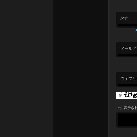
名前
メールア
ウェブサ
上に表示さ