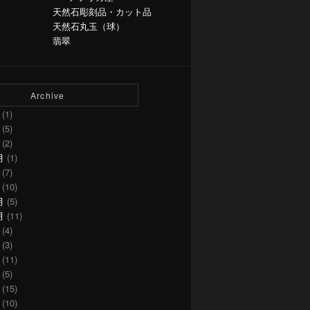
天然石彫刻品・カット品
天然石丸玉（球）
翡翠
Archive
(1)
(5)
(2)
月
(1)
(7)
(10)
月
(5)
月
(11)
(4)
(3)
(11)
(5)
(15)
(10)