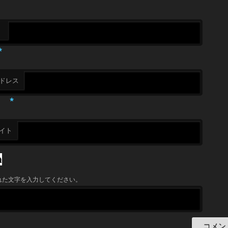
*
ドレス
*
イト
れた文字を入力してください。