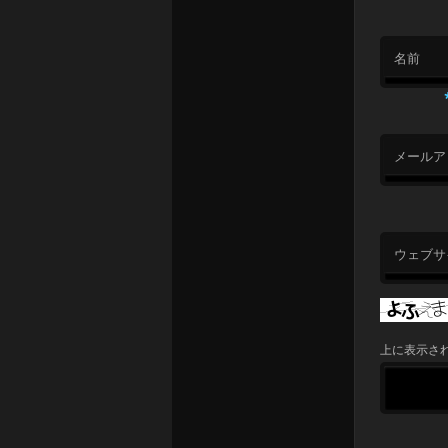
名前
メールア
ウェブサ
上に表示さ