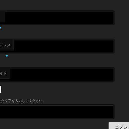
*
ドレス
*
イト
れた文字を入力してください。