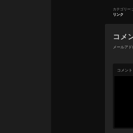
カテゴリー:
リンク
コメ
メールアド
コメント