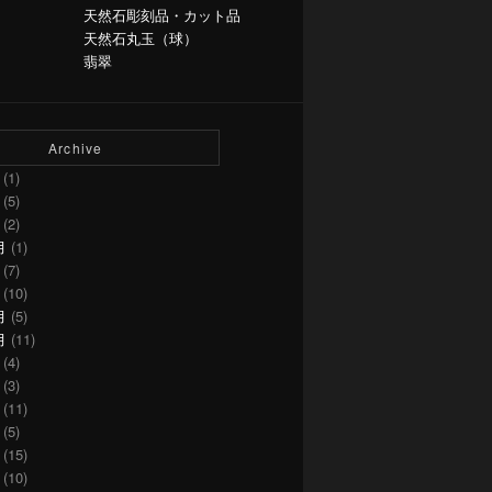
天然石彫刻品・カット品
天然石丸玉（球）
翡翠
Archive
(1)
(5)
(2)
月
(1)
(7)
(10)
月
(5)
月
(11)
(4)
(3)
(11)
(5)
(15)
(10)