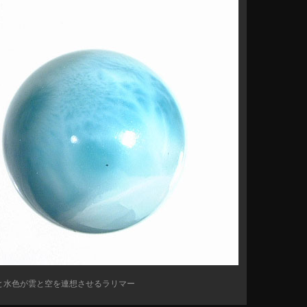
と水色が雲と空を連想させるラリマー