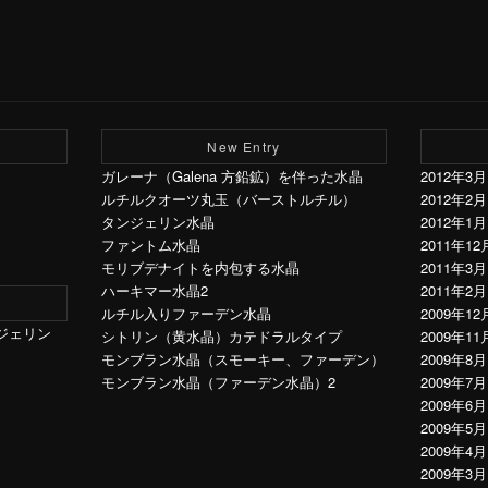
New Entry
ガレーナ（Galena 方鉛鉱）を伴った水晶
2012年3月
ルチルクオーツ丸玉（バーストルチル）
2012年2月
タンジェリン水晶
2012年1月
ファントム水晶
2011年12
モリブデナイトを内包する水晶
2011年3月
ハーキマー水晶2
2011年2月
ルチル入りファーデン水晶
2009年12
ジェリン
シトリン（黄水晶）カテドラルタイプ
2009年11
モンブラン水晶（スモーキー、ファーデン）
2009年8月
モンブラン水晶（ファーデン水晶）2
2009年7月
2009年6月
2009年5月
2009年4月
2009年3月