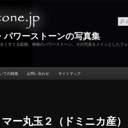
・パワーストーンの写真集
をくすぐる鉱物、神秘のパワーストーン、その写真をメインとしたフォ
いての雑感
お問い合わせ
サイトマップ
リマー丸玉２（ドミニカ産）