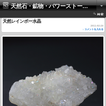
天然石・鉱物・パワーストーンの写真集
検索
天然レインボー水晶
2011-02-24
↓ コメントを入れる