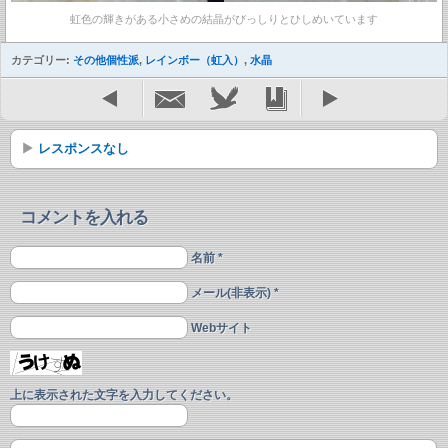
虹色の輝きがある小さめの結晶がびっしりとひしめいています
カテゴリー:
その他個性派
,
レインボー（虹入）
,
水晶
レスポンスなし
コメントを入れる
名前 *
メール(非表示) *
Webサイト
上に表示された文字を入力してください。