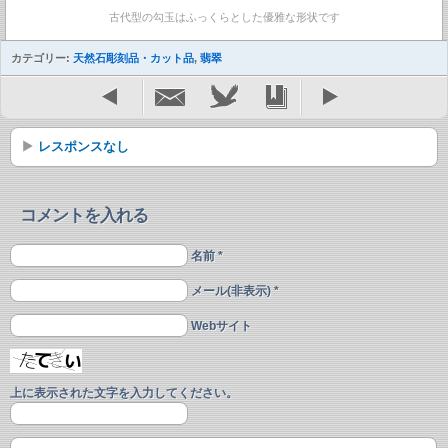
古代型の勾玉はふっくらとした優雅な形状です
カテゴリー:
天然石彫刻品・カット品
,
翡翠
レスポンスなし
コメントを入れる
名前 *
メール(非表示) *
Webサイト
上に表示された文字を入力してください。