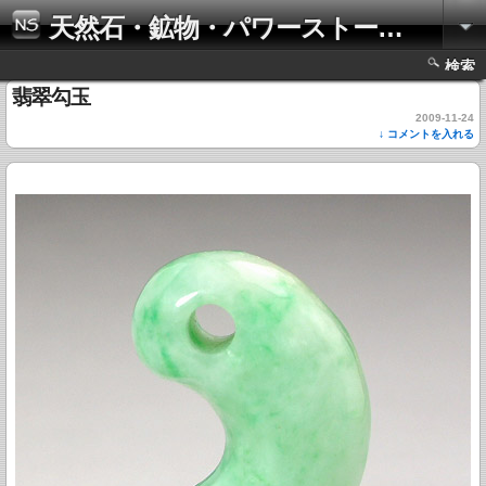
天然石・鉱物・パワーストーンの写真集
検索
翡翠勾玉
2009-11-24
↓ コメントを入れる