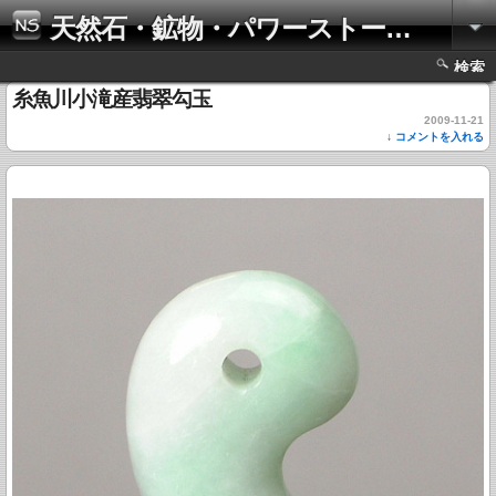
天然石・鉱物・パワーストーンの写真集
検索
糸魚川小滝産翡翠勾玉
2009-11-21
↓ コメントを入れる