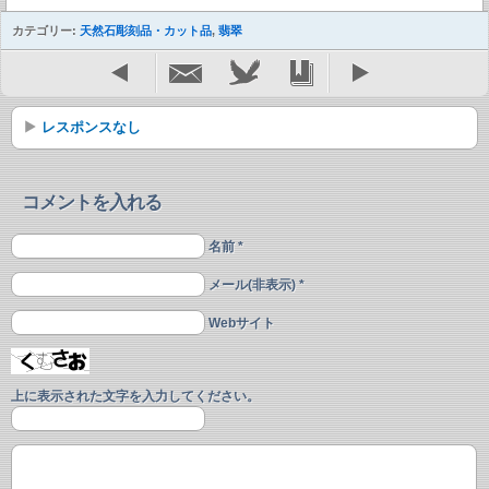
カテゴリー:
天然石彫刻品・カット品
,
翡翠
レスポンスなし
コメントを入れる
名前 *
メール(非表示) *
Webサイト
上に表示された文字を入力してください。