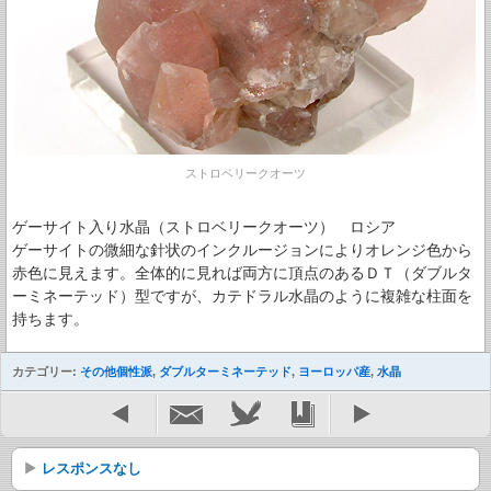
ストロベリークオーツ
ゲーサイト入り水晶（ストロベリークオーツ） ロシア
ゲーサイトの微細な針状のインクルージョンによりオレンジ色から
赤色に見えます。全体的に見れば両方に頂点のあるＤＴ（ダブルタ
ーミネーテッド）型ですが、カテドラル水晶のように複雑な柱面を
持ちます。
カテゴリー:
その他個性派
,
ダブルターミネーテッド
,
ヨーロッパ産
,
水晶
レスポンスなし