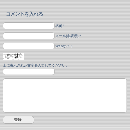
コメントを入れる
名前 *
メール(非表示) *
Webサイト
上に表示された文字を入力してください。