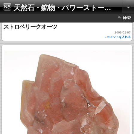
天然石・鉱物・パワーストーンの写真集
検索
ストロベリークオーツ
2009-01-07
↓ コメントを入れる