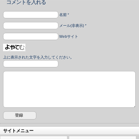
コメントを入れる
名前 *
メール(非表示) *
Webサイト
上に表示された文字を入力してください。
サイトメニュー