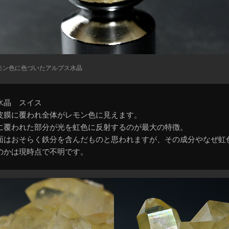
モン色に色づいたアルプス水晶
水晶 スイス
皮膜に覆われ全体がレモン色に見えます。
に覆われた部分が光を虹色に反射するのが最大の特徴。
面はおそらく鉄分を含んだものと思われますが、その成分やなぜ虹
のかは現時点で不明です。