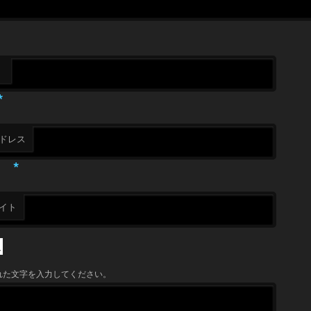
*
ドレス
*
イト
れた文字を入力してください。