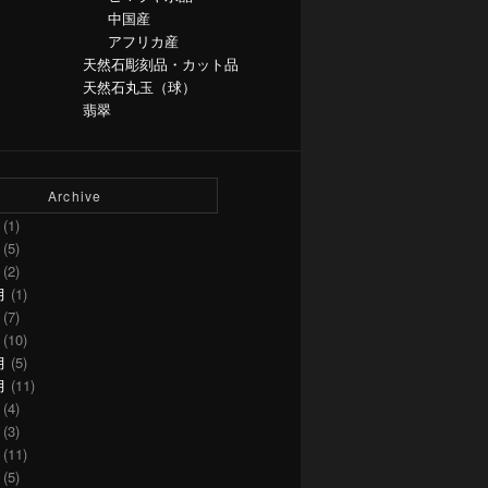
中国産
アフリカ産
天然石彫刻品・カット品
天然石丸玉（球）
翡翠
Archive
(1)
(5)
(2)
月
(1)
(7)
(10)
月
(5)
月
(11)
(4)
(3)
(11)
(5)