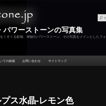
・パワーストーンの写真集
をくすぐる鉱物、神秘のパワーストーン、その写真をメインとしたフォ
いての雑感
お問い合わせ
サイトマップ
ルプス水晶-レモン色