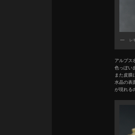
レ
アルプス
色っぽい
また皮膜
水晶の表
が現れる