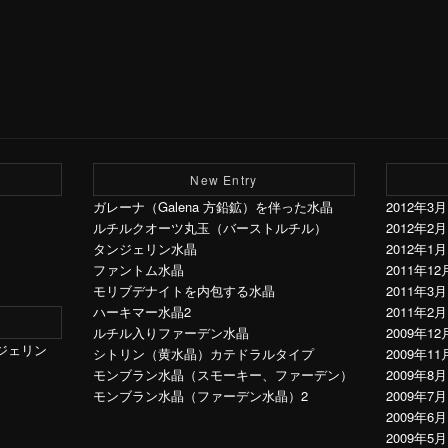
New Entry
ガレーナ（Galena 方鉛鉱）を伴った水晶
2012年3月
ルチルクオーツ丸玉（バーストルチル）
2012年2月
タンジェリン水晶
2012年1月
ファントム水晶
2011年12
モリブデナイトを内包する水晶
2011年3月
ハーキマー水晶2
2011年2月
ルチル入りファーデン水晶
2009年12
ジェリン
シトリン（黄水晶）カテドラルタイプ
2009年11
モンブラン水晶（スモーキー、ファーデン）
2009年8月
モンブラン水晶（ファーデン水晶）2
2009年7月
2009年6月
2009年5月