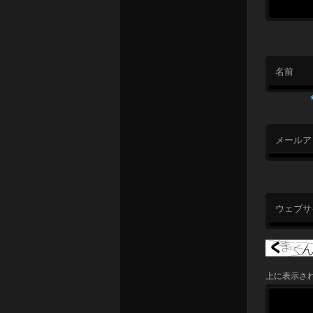
名前
メールア
ウェブサ
上に表示さ