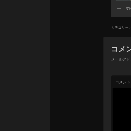
皮
カテゴリー:
コメ
メールアド
コメント