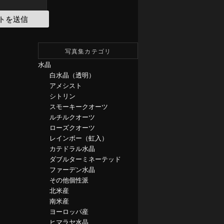
写真集カテゴリ
水晶
白水晶（透明）
アメシスト
シトリン
スモーキークオーツ
ルチルクオーツ
ローズクオーツ
レインボー（虹入）
カテドラル水晶
ダブルターミネーテッド
ファーデン水晶
その他個性派
北米産
南米産
ヨーロッパ産
ヒマラヤ水晶