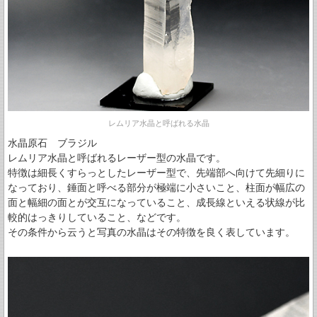
レムリア水晶と呼ばれる水晶
水晶原石 ブラジル
レムリア水晶と呼ばれるレーザー型の水晶です。
特徴は細長くすらっとしたレーザー型で、先端部へ向けて先細りに
なっており、錘面と呼べる部分が極端に小さいこと、柱面が幅広の
面と幅細の面とが交互になっていること、成長線といえる状線が比
較的はっきりしていること、などです。
その条件から云うと写真の水晶はその特徴を良く表しています。