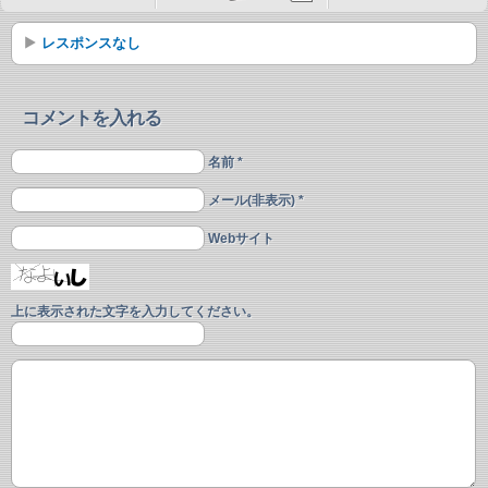
レスポンスなし
コメントを入れる
名前 *
メール(非表示) *
Webサイト
上に表示された文字を入力してください。