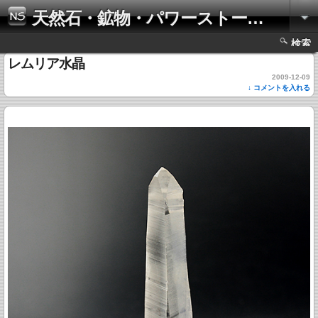
天然石・鉱物・パワーストーンの写真集
検索
レムリア水晶
2009-12-09
↓ コメントを入れる