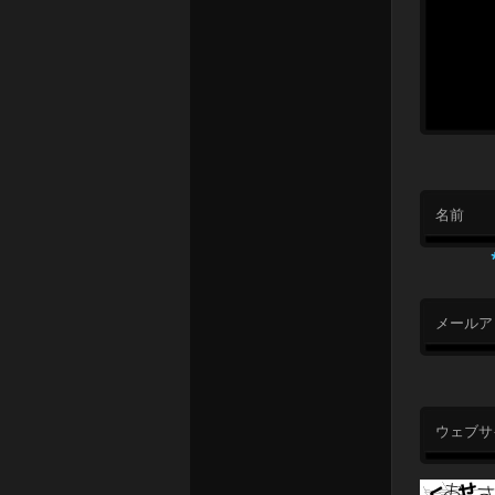
名前
メールア
ウェブサ