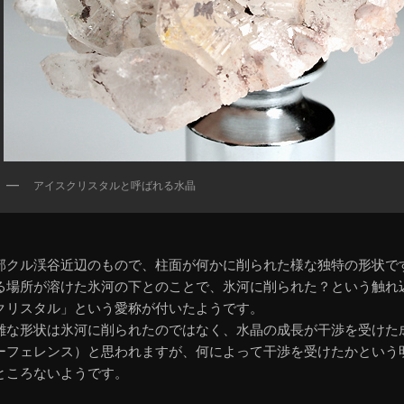
アイスクリスタルと呼ばれる水晶
部クル渓谷近辺のもので、柱面が何かに削られた様な独特の形状で
る場所が溶けた氷河の下とのことで、氷河に削られた？という触れ
クリスタル」という愛称が付いたようです。
雑な形状は氷河に削られたのではなく、水晶の成長が干渉を受けた
ーフェレンス）と思われますが、何によって干渉を受けたかという
ところないようです。