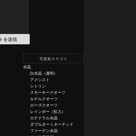
写真集カテゴリ
水晶
白水晶（透明）
アメシスト
シトリン
スモーキークオーツ
ルチルクオーツ
ローズクオーツ
レインボー（虹入）
カテドラル水晶
ダブルターミネーテッド
ファーデン水晶