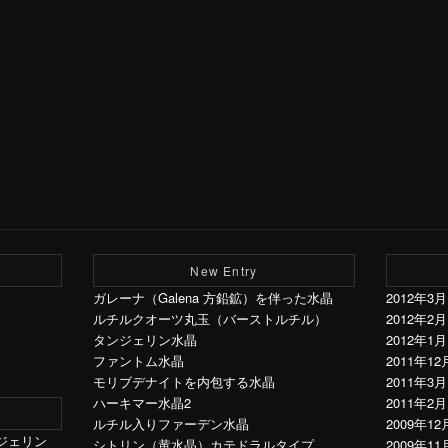
New Entry
ガレーナ（Galena 方鉛鉱）を伴った水晶
2012年3月
ルチルクオーツ丸玉（バーストルチル）
2012年2月
タンジェリン水晶
2012年1月
ファントム水晶
2011年12
モリブデナイトを内包する水晶
2011年3月
ハーキマー水晶2
2011年2月
ルチル入りファーデン水晶
2009年12
ジェリン
シトリン（黄水晶）カテドラルタイプ
2009年11