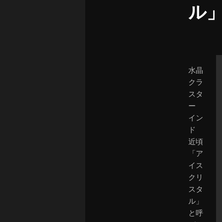
ル
水晶
クラ
スタ
ー
イン
ド
近頃
「ア
イス
クリ
スタ
ル」
と呼