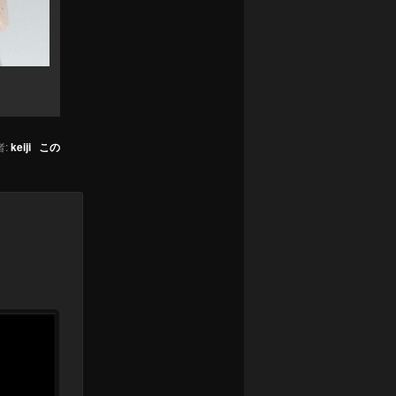
:
keiji
この