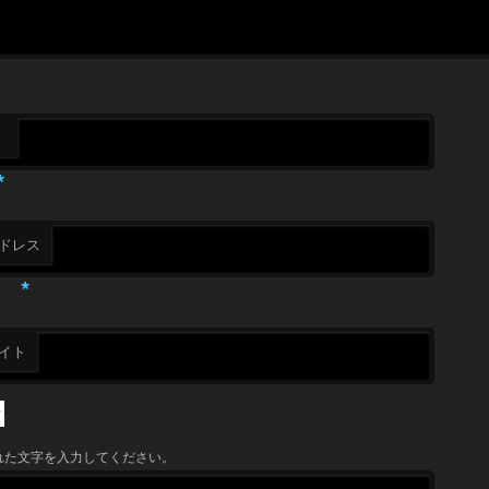
*
ドレス
*
イト
れた文字を入力してください。