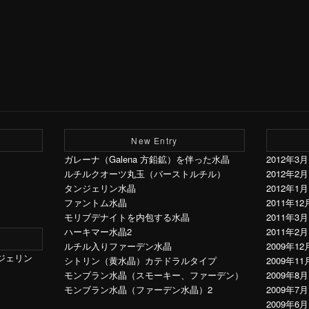
New Entry
ガレーナ（Galena 方鉛鉱）を伴った水晶
2012年3月
ルチルクオーツ丸玉（バーストルチル）
2012年2月
タンジェリン水晶
2012年1月
ファントム水晶
2011年12
モリブデナイトを内包する水晶
2011年3月
ハーキマー水晶2
2011年2月
ルチル入りファーデン水晶
2009年12
ジェリン
シトリン（黄水晶）カテドラルタイプ
2009年11
モンブラン水晶（スモーキー、ファーデン）
2009年8月
モンブラン水晶（ファーデン水晶）2
2009年7月
2009年6月