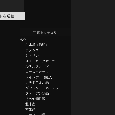
写真集カテゴリ
水晶
白水晶（透明）
アメシスト
シトリン
スモーキークオーツ
ルチルクオーツ
ローズクオーツ
レインボー（虹入）
カテドラル水晶
ダブルターミネーテッド
ファーデン水晶
その他個性派
北米産
南米産
ヨーロッパ産