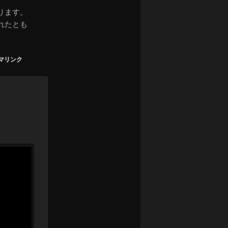
ります。
れたとも
マリンク