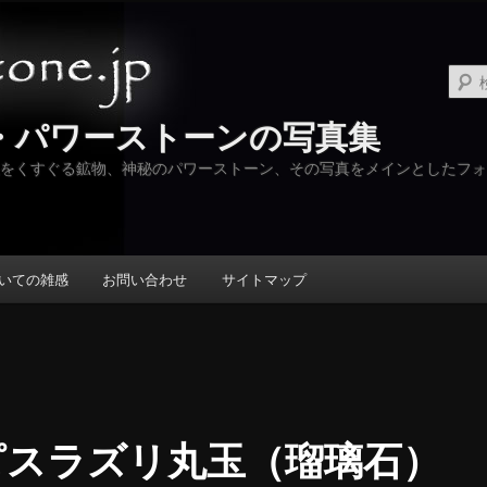
・パワーストーンの写真集
をくすぐる鉱物、神秘のパワーストーン、その写真をメインとしたフォ
いての雑感
お問い合わせ
サイトマップ
ピスラズリ丸玉（瑠璃石）