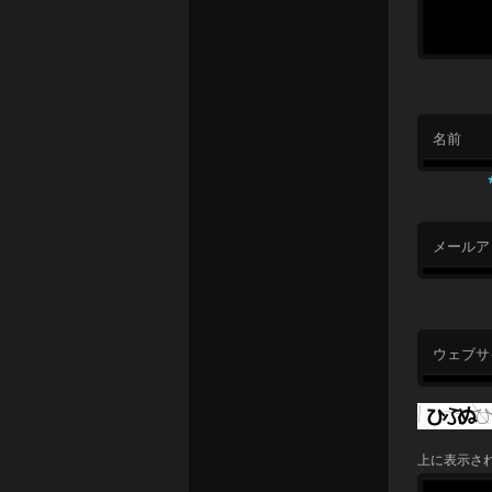
名前
メールア
ウェブサ
上に表示さ