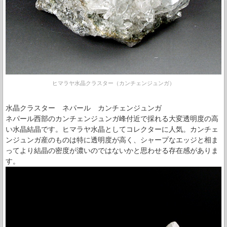
ヒマラヤ水晶クラスター（カンチェンジュンガ）
水晶クラスター ネパール カンチェンジュンガ
ネパール西部のカンチェンジュンガ峰付近で採れる大変透明度の高
い水晶結晶です。ヒマラヤ水晶としてコレクターに人気。カンチェ
ンジュンガ産のものは特に透明度が高く、シャープなエッジと相ま
ってより結晶の密度が濃いのではないかと思わせる存在感がありま
す。