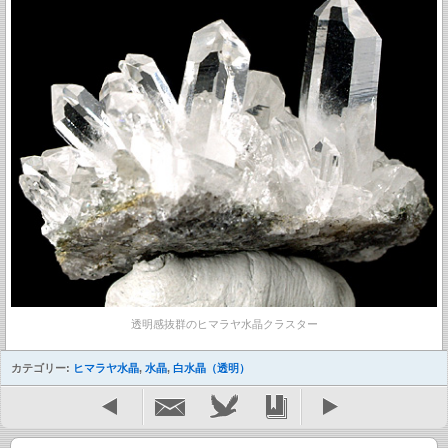
透明感抜群のヒマラヤ水晶クラスター
カテゴリー:
ヒマラヤ水晶
,
水晶
,
白水晶（透明）