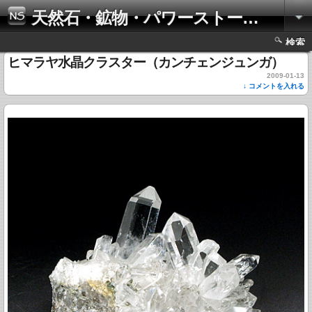
天然石・鉱物・パワーストーンの写真集
検索
ヒマラヤ水晶クラスター（カンチェンジュンガ）
2009-01-13
↓ コメントを入れる