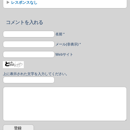
レスポンスなし
コメントを入れる
名前 *
メール(非表示) *
Webサイト
上に表示された文字を入力してください。