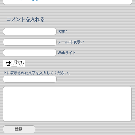
コメントを入れる
名前 *
メール(非表示) *
Webサイト
上に表示された文字を入力してください。