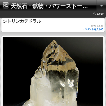
天然石・鉱物・パワーストーンの写真集
検索
シトリンカテドラル
2008-12-29
↓ コメントを入れる